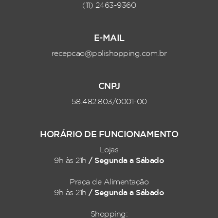
(11) 2463-9360
E-MAIL
recepcao@polishopping.com.br
CNPJ
58.482.803/0001-00
HORÁRIO DE FUNCIONAMENTO
Lojas
/ Segunda a Sábado
9h às 21h
Praça de Alimentação
/ Segunda a Sábado
9h às 21h
Shopping: