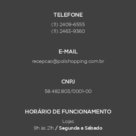
TELEFONE
(11) 2409-6555
(11) 2463-9360
E-MAIL
recepcao@polishopping.com.br
CNPJ
58.482.803/0001-00
HORÁRIO DE FUNCIONAMENTO
Lojas
/ Segunda a Sábado
9h às 21h