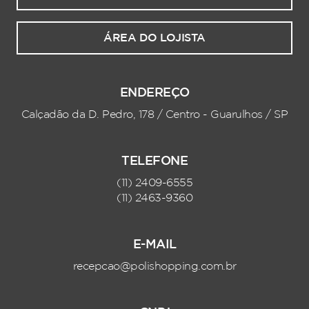
ÁREA DO LOJISTA
ENDEREÇO
Calçadão da D. Pedro, 178 / Centro - Guarulhos / SP
TELEFONE
(11) 2409-6555
(11) 2463-9360
E-MAIL
recepcao@polishopping.com.br