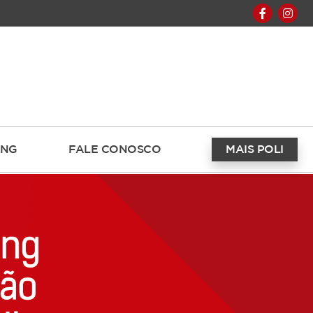
ABERTO HOJE 09H ÀS 21H
ING
FALE CONOSCO
MAIS POLI