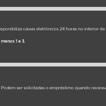
sponibiliza caixas eletrônicos 24 horas no interior de
 menos 1 e 3.
: Podem ser solicitadas o empréstimo quando necessá