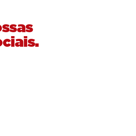
ossas
ciais.