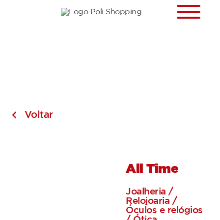
Voltar
All Time
Joalheria /
Relojoaria /
Óculos e relógios
/ Ótica