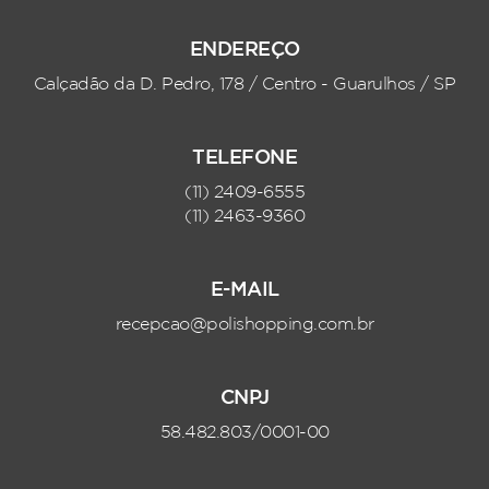
ENDEREÇO
Calçadão da D. Pedro, 178 / Centro - Guarulhos / SP
TELEFONE
(11) 2409-6555
(11) 2463-9360
E-MAIL
recepcao@polishopping.com.br
CNPJ
58.482.803/0001-00