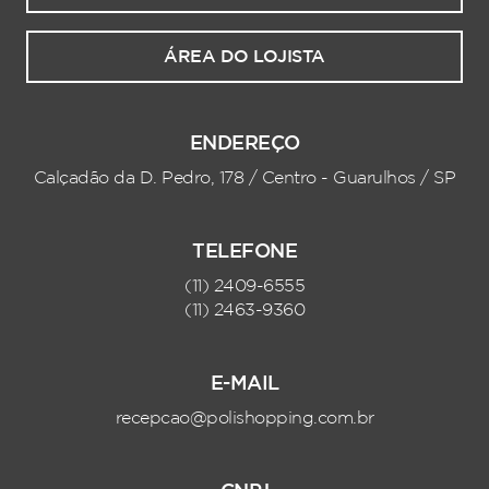
ÁREA DO LOJISTA
ENDEREÇO
Calçadão da D. Pedro, 178 / Centro - Guarulhos / SP
TELEFONE
(11) 2409-6555
(11) 2463-9360
E-MAIL
recepcao@polishopping.com.br